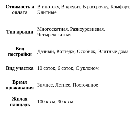
Стоимость и
В ипотеку, В кредит, В рассрочку, Комфорт,
оплата
Элитные
Многоскатная, Разноуровневая,
Тип крыши
Четырехскатная
Вид
Дачный, Коттедж, Особняк, Элитные дома
постройки
Вид участка
10 соток, 6 соток, С уклоном
Время
Зимнее, Летнее, Постоянное
проживания
Жилая
100 кв м, 90 кв м
площадь