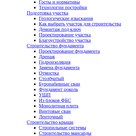
Госты и нормативы
Технологии постройки
Подготовка участка
Геологические изыскания
Как выбрать участок для строительства
Демонтаж под ключ
Проектирование участка
Благоустройство участка
Строительство фундамента
Проектирование фундамента
Дренаж
Гидроизоляция
Замена фундамента
Отмостка
Столбчатый
Буронабивные сваи
Фундамент цоколь
УШП
Из блоков ФБС
Монолитная плита
Винтовые сваи
Ленточный
Строительство крыши
Стропильные системы
Строительство мансарды