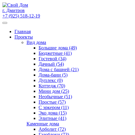
Skip
to
г. Дмитров
content
+7 (925) 518-12-19
Главная
Проекты
Вид дома
Большие дома (49)
Бюджетные (41)
Гостевой (34)
Дачный (54)
Дома с башней (21)
Дома-бани (5)
Дуплекс (0)
Коттедж (70)
Мини дом (25)
Необычные (51)
Простые (57)
С эркером (11)
Эко дома (15)
Элитные (41)
Каменные дома
Арболит (72)
Газоблоки (73)