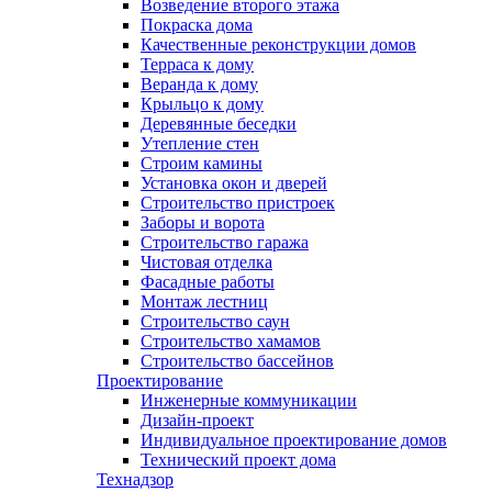
Возведение второго этажа
Покраска дома
Качественные реконструкции домов
Терраса к дому
Веранда к дому
Крыльцо к дому
Деревянные беседки
Утепление стен
Строим камины
Установка окон и дверей
Строительство пристроек
Заборы и ворота
Строительство гаража
Чистовая отделка
Фасадные работы
Монтаж лестниц
Строительство саун
Строительство хамамов
Строительство бассейнов
Проектирование
Инженерные коммуникации
Дизайн-проект
Индивидуальное проектирование домов
Технический проект дома
Технадзор