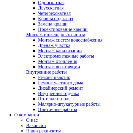
Односкатная
Двухскатная
Четырехскатная
Кровля под ключ
Замена крыши
Проектирование крыши
Монтаж инженерных систем
Монтаж систем водоснабжения
Дренаж участка
Монтаж канализации
Электромонтажные работы
Монтаж отопления
Монтаж вентиляции
Внутренние работы
Ремонт квартир
Ремонт частного дома
Дизайнерский ремонт
Внутренняя отделка
Потолки и полы
Малярно-штукатурные работы
Плиточные работы
О компании
О нас
Вакансии
Наши реквизиты