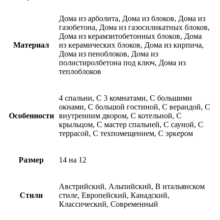
Дома из арболита, Дома из блоков, Дома из
газобетона, Дома из газосиликатных блоков,
Дома из керамзитобетонных блоков, Дома
Материал
из керамических блоков, Дома из кирпича,
Дома из пеноблоков, Дома из
полистиролбетона под ключ, Дома из
теплоблоков
4 спальни, С 3 комнатами, С большими
окнами, С большой гостиной, С верандой, С
Особенности
внутренним двором, С котельной, С
крыльцом, С мастер спальней, С сауной, С
террасой, С техпомещением, С эркером
Размер
14 на 12
Австрийский, Альпийский, В итальянском
Стили
стиле, Европейский, Канадский,
Классический, Современный