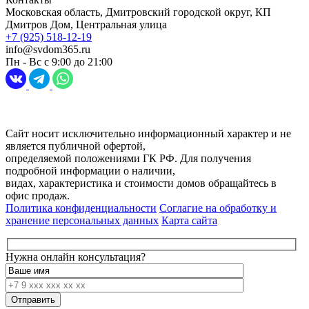
Московская область, Дмитровский городской округ, КП
Дмитров Дом, Центральная улица
+7 (925) 518-12-19
info@svdom365.ru
Пн - Вс с 9:00 до 21:00
Разработка и продвижение сайта
Digital-агентство Перспектива
Сайт носит исключительно информационный характер и не
является публичной офертой,
определяемой положениями ГК РФ. Для получения
подробной информации о наличии,
видах, характеристика и стоимости домов обращайтесь в
офис продаж.
Политика конфиденциальности
Соглагие на обработку и
хранение персональных данных
Карта сайта
Нужна онлайн консультация?