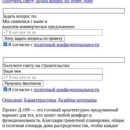
Получить смету
Задать вопрос по этому дому
Задать вопрос по
Мы свяжемся с вами и
вышлем коммерческое предложение
Я согласен с
политикой конфиденциальности
Получите смету на строительство
Я согласен с
политикой конфиденциальности
Описание
Характеристики
Дизайны интерьера
Проект Д-199 — это
готовый
архитектурно продуманный
вариант
для тех, кто ценит
любой
комфорт и
функциональность. Благодаря грамотной
планировке
,
общая
и
полезная
площадь дома распределена так, чтобы каждое