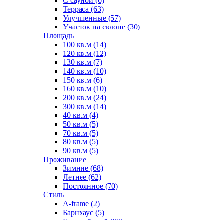
С сауной (6)
Терраса (63)
Улучшенные (57)
Участок на склоне (30)
Площадь
100 кв.м (14)
120 кв.м (12)
130 кв.м (7)
140 кв.м (10)
150 кв.м (6)
160 кв.м (10)
200 кв.м (24)
300 кв.м (14)
40 кв.м (4)
50 кв.м (5)
70 кв.м (5)
80 кв.м (5)
90 кв.м (5)
Проживание
Зимние (68)
Летнее (62)
Постоянное (70)
Стиль
A-frame (2)
Барнхаус (5)