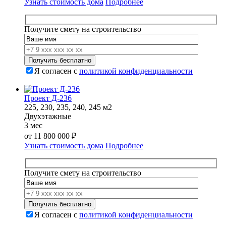
Узнать стоимость дома
Подробнее
составляла
12
13
597
260
000 ₽.
Получите смету на строительство
000 ₽.
Я согласен с
политикой конфиденциальности
Проект Д-236
225, 230, 235, 240, 245 м2
Двухэтажные
3 мес
от
11 800 000
₽
Узнать стоимость дома
Подробнее
Получите смету на строительство
Я согласен с
политикой конфиденциальности